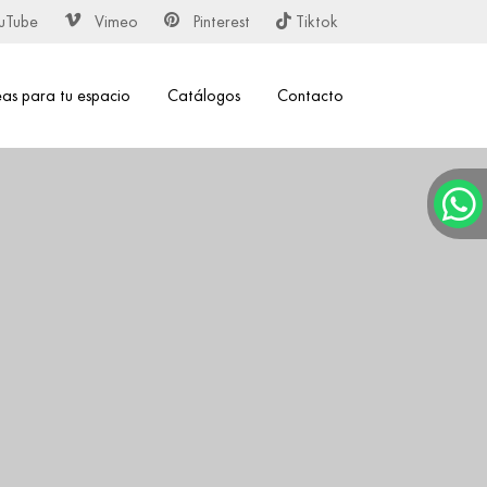
uTube
Vimeo
Pinterest
Tiktok
eas para tu espacio
Catálogos
Contacto