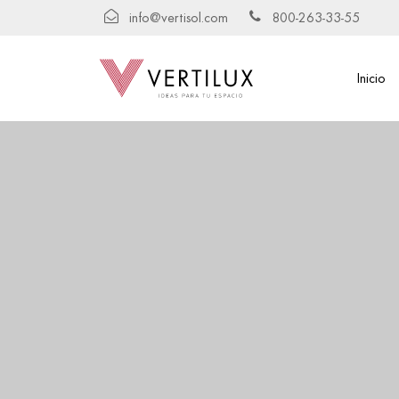
info@vertisol.com
800-263-33-55
Inicio