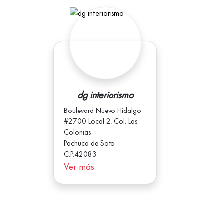
dg interiorismo
Boulevard Nuevo Hidalgo
#2700 Local 2, Col. Las
Colonias
Pachuca de Soto
C.P.42083
Ver más