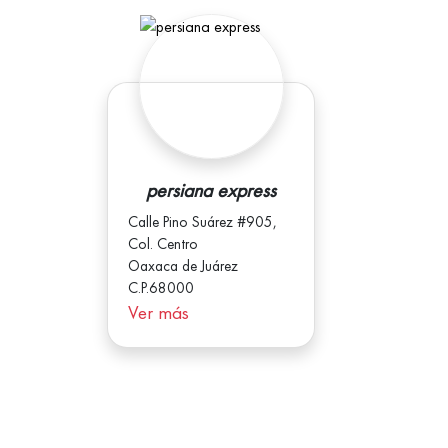
persiana express
Calle Pino Suárez #905,
Col. Centro
Oaxaca de Juárez
C.P.68000
Ver más