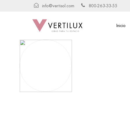
info@vertisol.com
800-263-33-55
Inicio