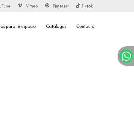
uTube
Vimeo
Pinterest
Tiktok
eas para tu espacio
Catálogos
Contacto