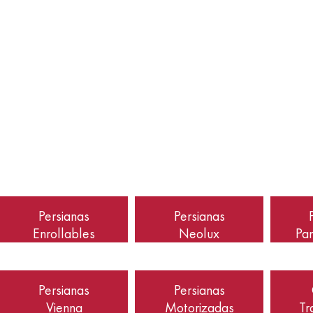
Persianas
Persianas
Enrollables
Neolux
Pa
Persianas
Persianas
Vienna
Motorizadas
Tr