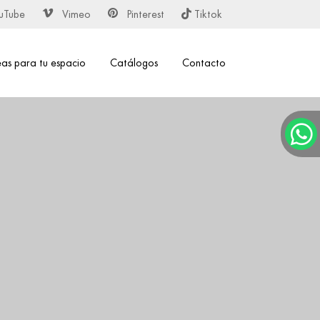
uTube
Vimeo
Pinterest
Tiktok
eas para tu espacio
Catálogos
Contacto