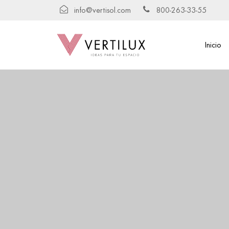
info@vertisol.com
800-263-33-55
Inicio