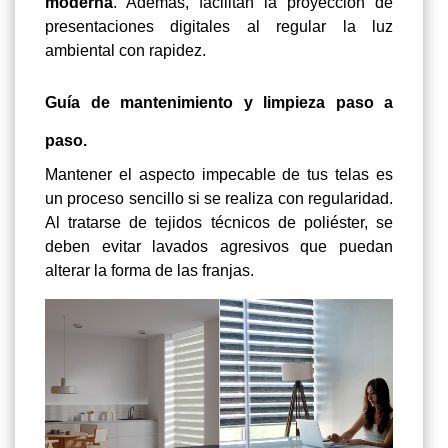
moderna
. Además, facilitan la proyección de
presentaciones digitales al regular la luz
ambiental con rapidez.
Guía de mantenimiento y limpieza paso a
paso.
Mantener el aspecto impecable de tus telas es
un proceso sencillo si se realiza con regularidad.
Al tratarse de tejidos técnicos de poliéster, se
deben evitar lavados agresivos que puedan
alterar la forma de las franjas.