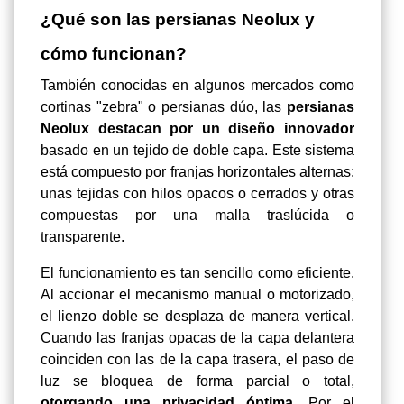
¿Qué son las persianas Neolux y
cómo funcionan?
También conocidas en algunos mercados como
cortinas "zebra" o persianas dúo, las
persianas
Neolux destacan por un diseño innovador
basado en un tejido de doble capa. Este sistema
está compuesto por franjas horizontales alternas:
unas tejidas con hilos opacos o cerrados y otras
compuestas por una malla traslúcida o
transparente.
El funcionamiento es tan sencillo como eficiente.
Al accionar el mecanismo manual o motorizado,
el lienzo doble se desplaza de manera vertical.
Cuando las franjas opacas de la capa delantera
coinciden con las de la capa trasera, el paso de
luz se bloquea de forma parcial o total,
otorgando una privacidad óptima
. Por el