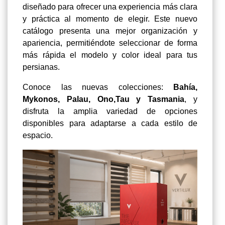
diseñado para ofrecer una experiencia más clara
y práctica al momento de elegir. Este nuevo
catálogo presenta una mejor organización y
apariencia, permitiéndote seleccionar de forma
más rápida el modelo y color ideal para tus
persianas.
Conoce las nuevas colecciones:
Bahía,
Mykonos, Palau, Ono,Tau y Tasmania
, y
disfruta la amplia variedad de opciones
disponibles para adaptarse a cada estilo de
espacio.