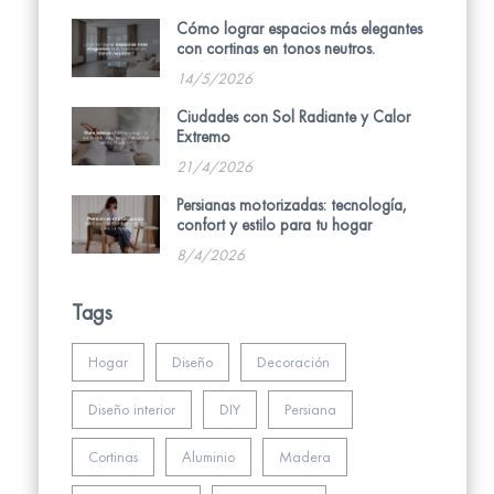
Cómo lograr espacios más elegantes
con cortinas en tonos neutros.
14/5/2026
Ciudades con Sol Radiante y Calor
Extremo
21/4/2026
Persianas motorizadas: tecnología,
confort y estilo para tu hogar
8/4/2026
Tags
Hogar
Diseño
Decoración
Diseño interior
DIY
Persiana
Cortinas
Aluminio
Madera