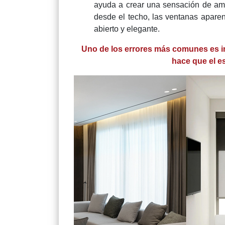
ayuda a crear una sensación de ampli
desde el techo, las ventanas apare
abierto y elegante.
Uno de los errores más comunes es ins
hace que el e