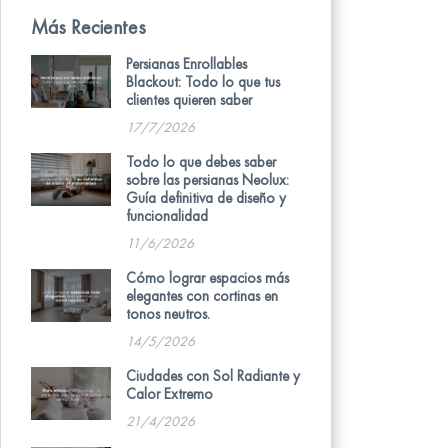
Más Recientes
Persianas Enrollables
Blackout: Todo lo que tus
clientes quieren saber
17/7/2026
Todo lo que debes saber
sobre las persianas Neolux:
Guía definitiva de diseño y
funcionalidad
11/6/2026
Cómo lograr espacios más
elegantes con cortinas en
tonos neutros.
14/5/2026
Ciudades con Sol Radiante y
Calor Extremo
21/4/2026