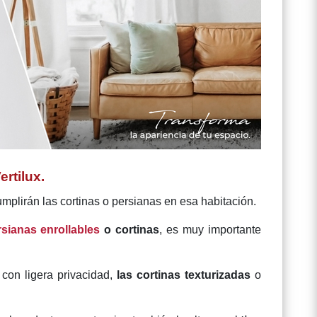
ertilux.
umplirán las cortinas o persianas en esa habitación.
rsianas enrollables
o cortinas
, es muy importante
con ligera privacidad,
las cortinas texturizadas
o