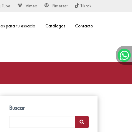
uTube
Vimeo
Pinterest
Tiktok
eas para tu espacio
Catálogos
Contacto
Buscar