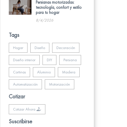
Persianas motorizadas:
tecnología, confort y estilo
para tu hogar
8/4/2026
Tags
Hogar
Diseño
Decoración
Diseño interior
DIY
Persiana
Cortinas
Aluminio
Madera
Automatización
Motorización
Cotizar
Cotizar Ahora
Suscribirse