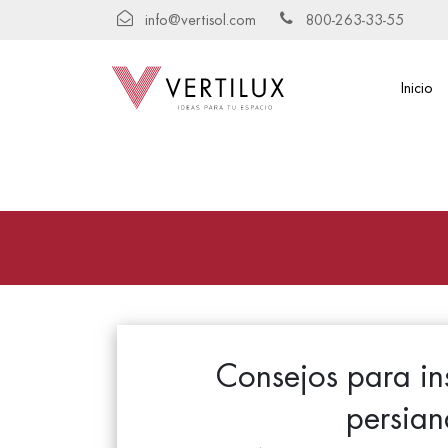
info@vertisol.com
800-263-33-55
Inicio
Consejos para ins
persian