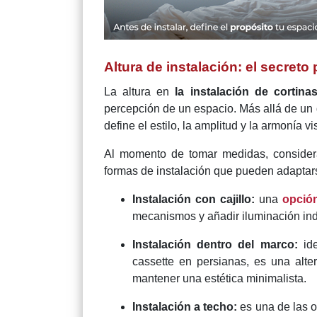
Altura de instalación: el secreto
La altura en
la instalación de cortin
percepción de un espacio. Más allá de un d
define el estilo, la amplitud y la armonía v
Al momento de tomar medidas, considera 
formas de instalación que pueden adaptars
Instalación con cajillo:
una
opción
mecanismos y añadir iluminación ind
Instalación dentro del marco:
ide
cassette en persianas, es una alter
mantener una estética minimalista.
Instalación a techo:
es una de las