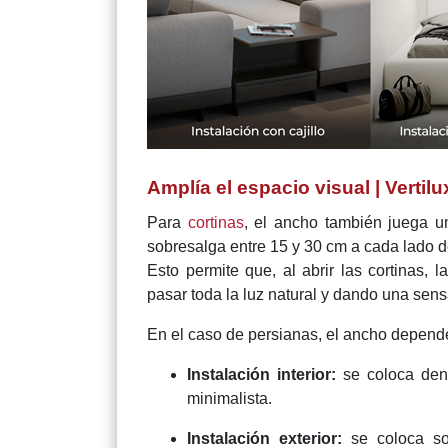
Amplía el espacio visual | Vertilu
Para
cortinas
, el ancho también juega un
sobresalga entre 15 y 30 cm a cada lado d
Esto permite que, al abrir las cortinas, 
pasar toda la luz natural y dando una sens
En el caso de persianas, el ancho depender
Instalación interior:
se coloca den
minimalista.
Instalación exterior:
se coloca so