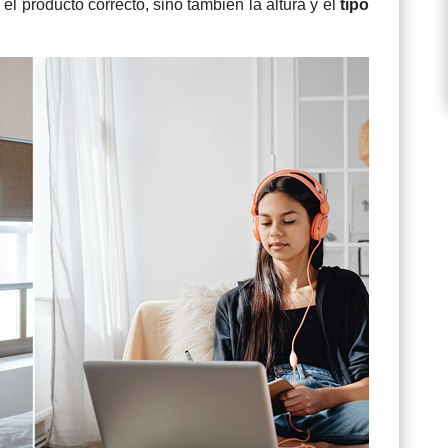
l producto correcto, sino también la altura y el
tipo