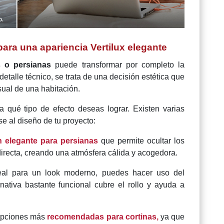
 para una apariencia Vertilux elegante
as o persianas
puede transformar por completo la
etalle técnico, se trata de una decisión estética que
isual de una habitación.
qué tipo de efecto deseas lograr. Existen varias
e al diseño de tu proyecto:
 elegante para persianas
que permite ocultar los
irecta, creando una atmósfera cálida y acogedora.
al para un look moderno, puedes hacer uso del
nativa bastante funcional cubre el rollo y ayuda a
 opciones más
recomendadas para cortinas,
ya que