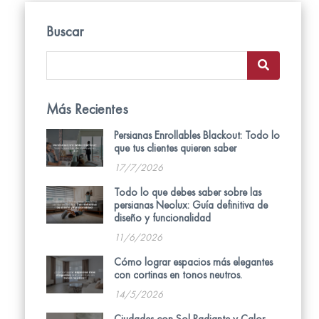
Buscar
Más Recientes
Persianas Enrollables Blackout: Todo lo
que tus clientes quieren saber
17/7/2026
Todo lo que debes saber sobre las
persianas Neolux: Guía definitiva de
diseño y funcionalidad
11/6/2026
Cómo lograr espacios más elegantes
con cortinas en tonos neutros.
14/5/2026
Ciudades con Sol Radiante y Calor