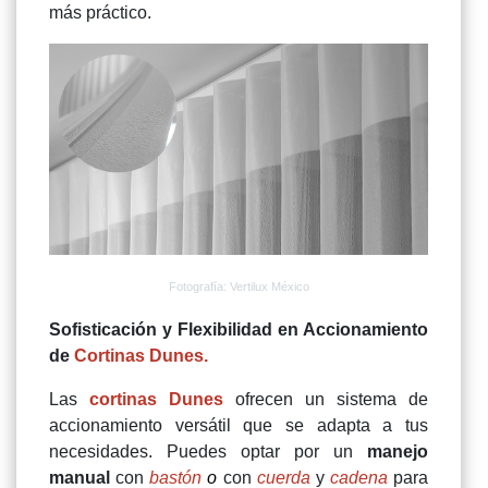
más práctico.
Fotografía: Vertilux México
Sofisticación y Flexibilidad en Accionamiento
de
Cortinas Dunes.
Las
cortinas Dunes
ofrecen un sistema de
accionamiento versátil que se adapta a tus
necesidades. Puedes optar por un
manejo
manual
con
bastón
o
con
cuerda
y
cadena
para