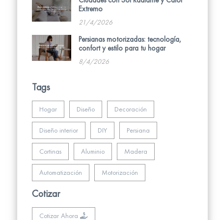
Extremo
21/4/2026
Persianas motorizadas: tecnología,
confort y estilo para tu hogar
8/4/2026
Tags
Hogar
Diseño
Decoración
Diseño interior
DIY
Persiana
Cortinas
Aluminio
Madera
Automatización
Motorización
Cotizar
Cotizar Ahora