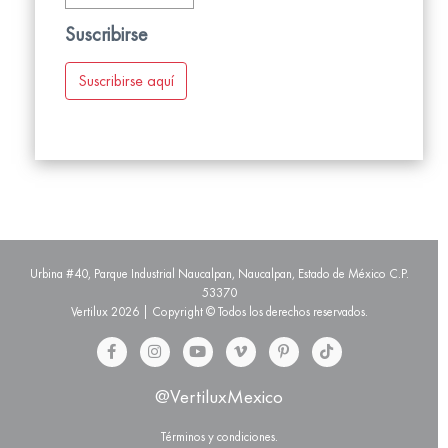
Suscribirse
Suscribirse aquí
Urbina #40, Parque Industrial Naucalpan, Naucalpan, Estado de México C.P.
53370
Vertilux 2026 | Copyright © Todos los derechos reservados.
@VertiluxMexico
Términos y condiciones.