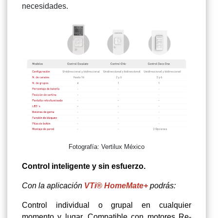
necesidades.
Fotografía: Vertilux México
Control inteligente y sin esfuerzo.
Con la aplicación
VTi® HomeMate+
podrás:
Control individual o grupal en cualquier
momento y lugar. Compatible con motores Re-