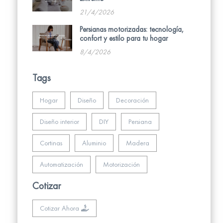
21/4/2026
Persianas motorizadas: tecnología,
confort y estilo para tu hogar
8/4/2026
Tags
Hogar
Diseño
Decoración
Diseño interior
DIY
Persiana
Cortinas
Aluminio
Madera
Automatización
Motorización
Cotizar
Cotizar Ahora