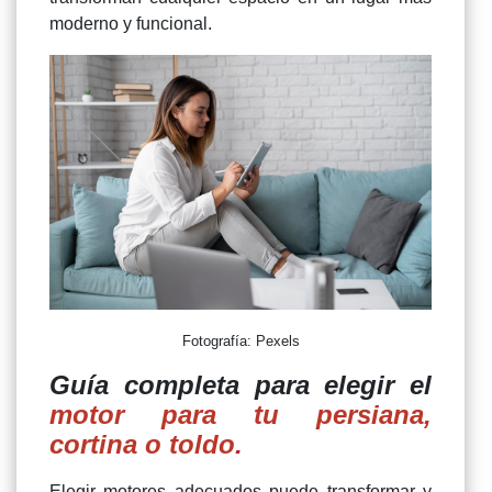
moderno y funcional.
Fotografía: Pexels
Guía completa para elegir el
motor para tu persiana,
cortina o toldo
.
Elegir motores adecuados puede transformar y