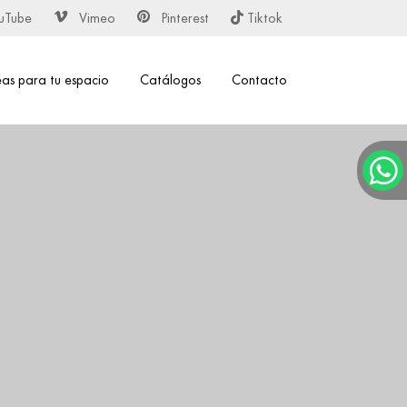
uTube
Vimeo
Pinterest
Tiktok
eas para tu espacio
Catálogos
Contacto