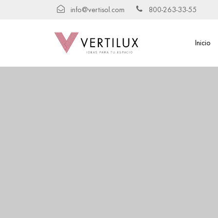
info@vertisol.com
800-263-33-55
Inicio